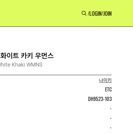
LOGIN
JOIN
/
/
 화이트 카키 우먼스
White Khaki WMNS
나이키
ETC
DH9523-103
-
-
-