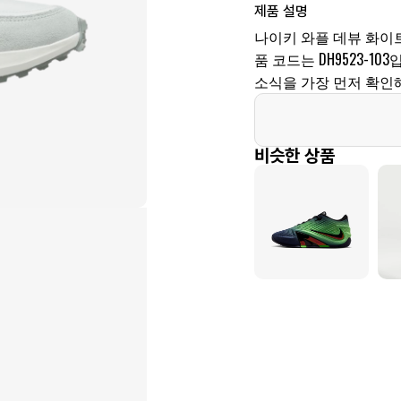
제품 설명
나이키 와플 데뷰 화이트
품 코드는 DH9523-
소식을 가장 먼저 확인해
비슷한 상품