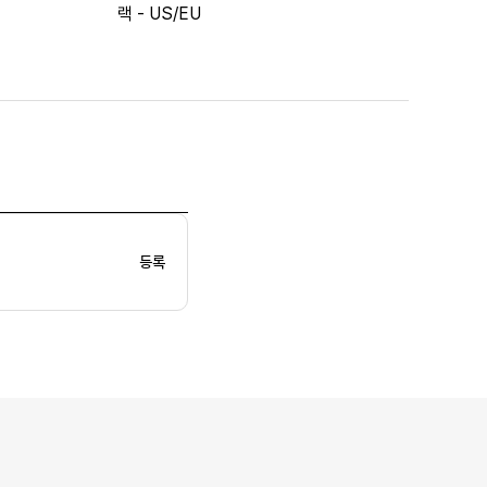
랙 - US/EU
등록