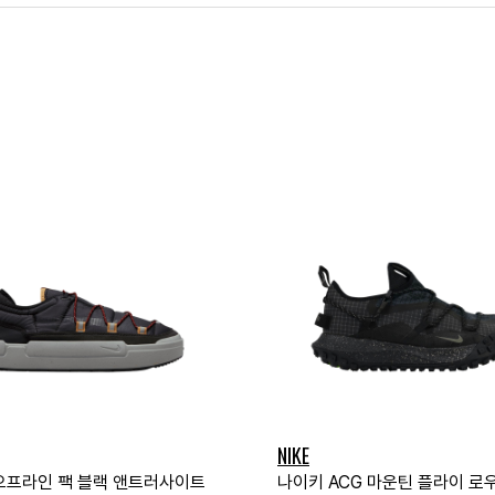
NIKE
오프라인 팩 블랙 앤트러사이트
나이키 ACG 마운틴 플라이 로