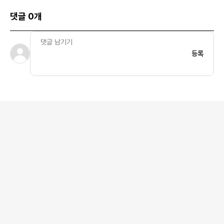
댓글 0개
등록