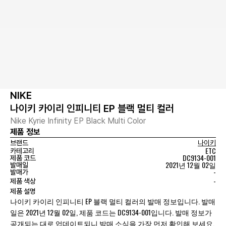
NIKE
나이키 카이리 인피니티 EP 블랙 멀티 컬러
Nike Kyrie Infinity EP Black Multi Color
제품 정보
브랜드
나이키
ETC
카테고리
DC9134-001
제품 코드
2021년 12월 02일
발매일
-
발매가
-
제품 색상
제품 설명
나이키 카이리 인피니티 EP 블랙 멀티 컬러의 발매 정보입니다. 발매
일은 2021년 12월 02일, 제품 코드는 DC9134-001입니다. 발매 정보가
공개되는 대로 업데이트되니 발매 소식을 가장 먼저 확인해 보세요.