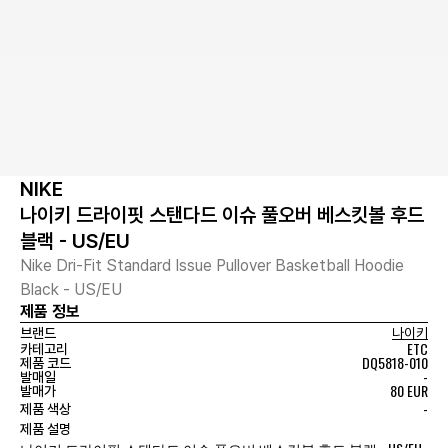
NIKE
나이키 드라이핏 스탠다드 이슈 풀오버 베스킷볼 후드
블랙 - US/EU
Nike Dri-Fit Standard Issue Pullover Basketball Hoodie
Black - US/EU
제품 정보
브랜드
나이키
ETC
카테고리
DQ5818-010
제품 코드
-
발매일
80 EUR
발매가
-
제품 색상
제품 설명