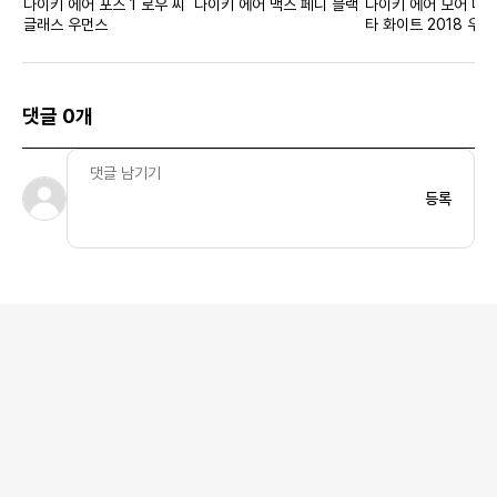
나이키 에어 포스 1 로우 씨
나이키 에어 맥스 페니 블랙
나이키 에어 모어 머니
글래스 우먼스
타 화이트 2018 우먼
댓글 0개
등록