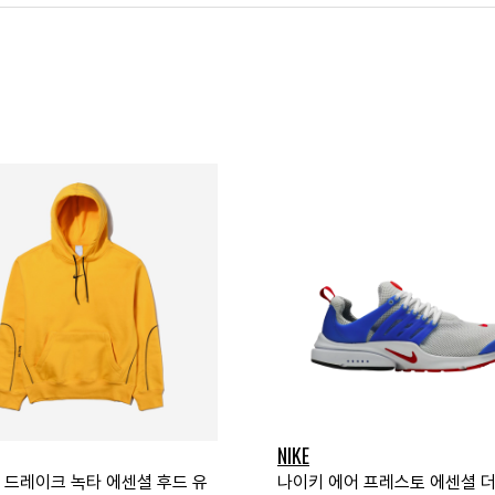
NIKE
x 드레이크 녹타 에센셜 후드 유
나이키 에어 프레스토 에센셜 