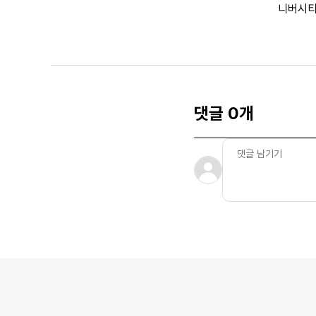
니버시티
댓글 0개