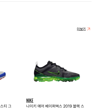
더보기
NIKE
더스티 그
나이키 에어 베이퍼맥스 2019 블랙 스