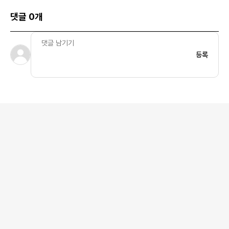
댓글 0개
등록