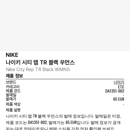
NIKE
나이키 시티 렙 TR 블랙 우먼스
Nike City Rep TR Black WMNS
제품 정보
브랜드
나이키
ETC
카테고리
DA1351-002
제품 코드
-
발매일
65 EUR
발매가
-
제품 색상
제품 설명
나이키 시티 렙 TR 블랙 우먼스의 발매 정보입니다. 발매일은 미정,
제품 코드는 DA1351-002, 발매가는 65 EUR입니다. 발매 정보가 공개
되는 대로 업데이트되니 발매 소식을 가장 먼저 확인해 보세요.