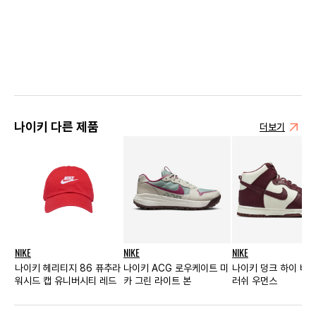
나이키 다른 제품
더보기
NIKE
NIKE
NIKE
나이키 헤리티지 86 퓨추라
나이키 ACG 로우케이트 미
나이키 덩크 하이 버건
워시드 캡 유니버시티 레드
카 그린 라이트 본
러쉬 우먼스