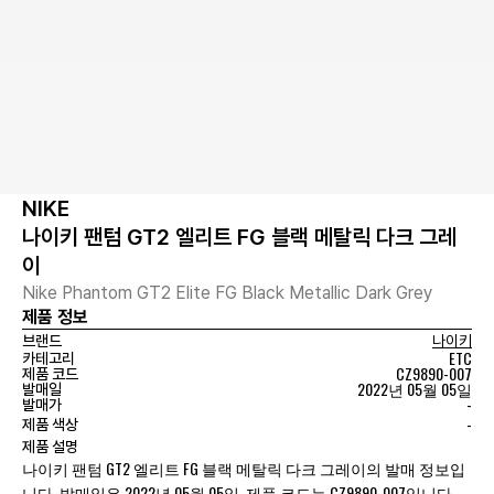
NIKE
나이키 팬텀 GT2 엘리트 FG 블랙 메탈릭 다크 그레
이
Nike Phantom GT2 Elite FG Black Metallic Dark Grey
제품 정보
브랜드
나이키
ETC
카테고리
CZ9890-007
제품 코드
2022년 05월 05일
발매일
-
발매가
-
제품 색상
제품 설명
나이키 팬텀 GT2 엘리트 FG 블랙 메탈릭 다크 그레이의 발매 정보입
니다. 발매일은 2022년 05월 05일, 제품 코드는 CZ9890-007입니다.