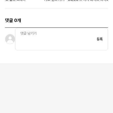
먼스
먼스
댓글 0개
등록