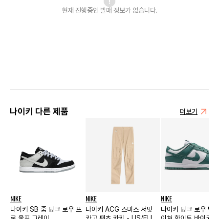
현재 진행중인 발매
정보가 없습니다.
나이키 다른 제품
더보기
NIKE
NIKE
NIKE
나이키 SB 줌 덩크 로우 프
나이키 ACG 스미스 서밋
나이키 덩크 로우 넥스
로 울프 그레이
카고 팬츠 카키 - US/EU 우
이쳐 화이트 바이코스