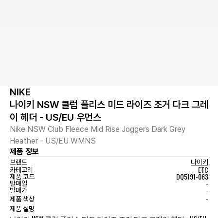
NIKE
나이키 NSW 클럽 플리스 미드 라이즈 조거 다크 그레
이 헤더 - US/EU 우먼스
Nike NSW Club Fleece Mid Rise Joggers Dark Grey
Heather - US/EU WMNS
제품 정보
브랜드
나이키
ETC
카테고리
DQ5191-063
제품 코드
-
발매일
-
발매가
-
제품 색상
제품 설명