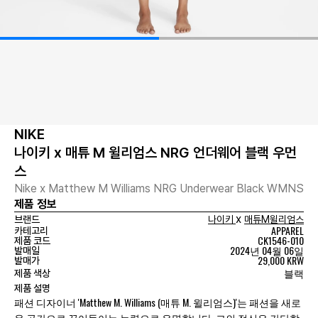
NIKE
나이키 x 매튜 M 윌리엄스 NRG 언더웨어 블랙 우먼
스
Nike x Matthew M Williams NRG Underwear Black WMNS
제품 정보
x
브랜드
나이키
매튜M윌리엄스
APPAREL
카테고리
CK1546-010
제품 코드
2024년 04월 06일
발매일
29,000 KRW
발매가
블랙
제품 색상
제품 설명
패션 디자이너 'Matthew M. Williams (매튜 M. 윌리엄스)'는 패션을 새로
운 공간으로 끌어들이는 능력으로 유명합니다. 그의 정신은 간단합