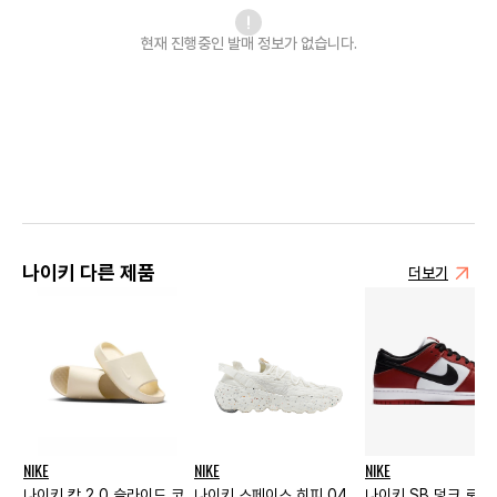
현재 진행중인 발매
정보가 없습니다.
나이키 다른 제품
더보기
NIKE
NIKE
NIKE
나이키 캄 2.0 슬라이드 코
나이키 스페이스 히피 04
나이키 SB 덩크 로우