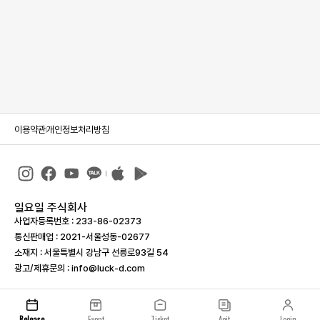
이용약관
개인정보처리방침
일요일 주식회사
사업자등록번호 : 233-86-023­73
통신판매업 : 2021-서울성동-02677
소재지 : 서울특별시 강남구 선릉로93길 54
광고/제휴문의 : info@luck-d.com
Release
Event
Ticket
Agit
Login