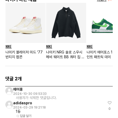
NIKE
NIKE
NIKE
나이키 블레이저 미드 '77
나이키 NRG 솔로 스우시
나이키 에어포스 1 로
빈티지 팝콘
헤비 웨이트 BB 쿼터 집 탑
인트 패트릭 데이
블랙 - 아시아
댓글 2개
에어홍
2024-10-30 09:53:33
사용자가 삭제한 댓글입니다.
adidaspro
2024-03-29 19:21:18
0
1등
답글 달기