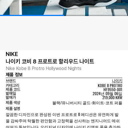
NIKE
나이키 코비 8 프로트로 할리우드 나이트
Nike Kobe 8 Protro Hollywood Nights
제품 정보
브랜드
나이키
KOBE 8 PROTRO
카테고리
HF9550-001
제품 코드
2024년 09월 06일
발매일
219,000 KRW
발매가
블랙/유니버시티 골드-화이트-코트 퍼플
제품 색상
제품 설명
깔끔한 디자인으로 완성된 이번 프로트로 8 에디션은 유연하게 발
을 감싸주며 탁월한 편안함과 고정력을 선사하는 엔지니어드 메쉬
어퍼가 돋보입니다. 오리지널 디자인에 나이키 리액트 폼을 추가하