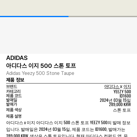
ADIDAS
아디다스 이지 500 스톤 토프
Adidas Yeezy 500 Stone Taupe
제품 정보
x
브랜드
아디다스
이지
YEEZY 500
카테고리
ID1600
제품 코드
2024년 03월 15일
발매일
289,000 KRW
발매가
스톤 토프
제품 색상
제품 설명
아디다스 x 이지 아디다스 이지 500 스톤 토프 YEEZY 500의 발매 정보
입니다. 발매일은 2024년 03월 15일, 제품 코드는 ID1600, 발매가는
289,000 KRW, 색상은 스톤 토프입니다. 현재 아디다스 컨펌드 앱, 무