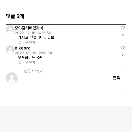
댓글 2개
모야걸려버렸자너
2022-12-16 16:26:50
0
가지고 싶습니다.. 츄릅
답글 달기
nikepro
2022-09-19 12:58:04
0
오프화이트 조던
답글 달기
등록