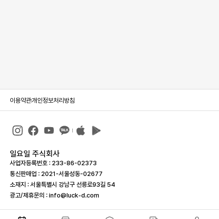
이용약관
개인정보처리방침
일요일 주식회사
사업자등록번호 : 233-86-023­73
통신판매업 : 2021-서울성동-02677
소재지 : 서울특별시 강남구 선릉로93길 54
광고/제휴문의 : info@luck-d.com