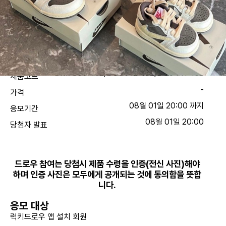
DM7866-162/DO5442-162/DO5441-162
제품코드
-
가격
08월 01일 20:00 까지
응모기간
08월 01일 20:00
당첨자 발표
드로우 참여는 당첨시 제품 수령을 인증(전신 사진)해야
하며 인증 사진은 모두에게 공개되는 것에 동의함을 뜻합
니다.
응모 대상
럭키드로우 앱 설치 회원