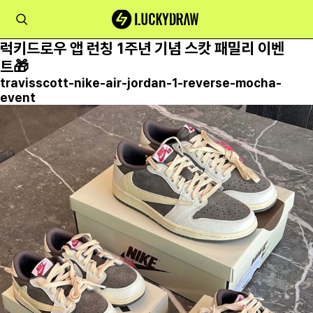
럭키드로우 앱 런칭 1주년 기념 스캇 패밀리 이벤
트🎁
travisscott-nike-air-jordan-1-reverse-mocha-
event