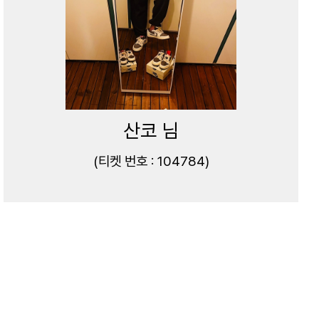
산코 님
(티켓 번호 : 104784)