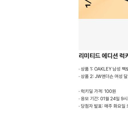
리미티드 에디션 럭
· 상품 1: OAKLEY 남성
· 상품 2: JW앤더슨 여성
· 럭키딜 가격: 100원
· 응모 기간: 01월 24일 9
· 당첨자 발표: 매주 화요일