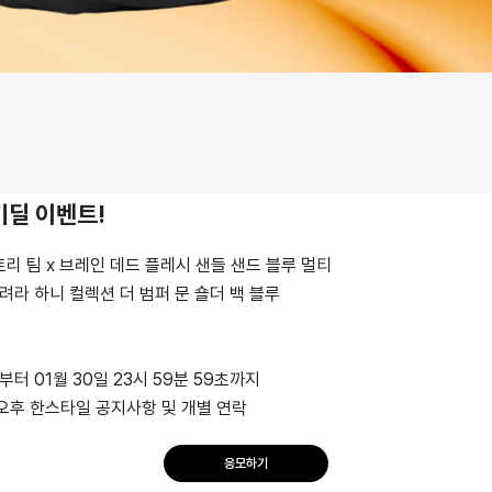
키딜 이벤트!
 팩토리 팀 x 브레인 데드 플레시 샌들 샌드 블루 멀티
 달려라 하니 컬렉션 더 범퍼 문 숄더 백 블루
시부터 01월 30일 23시 59분 59초까지
 오후 한스타일 공지사항 및 개별 연락
응모하기