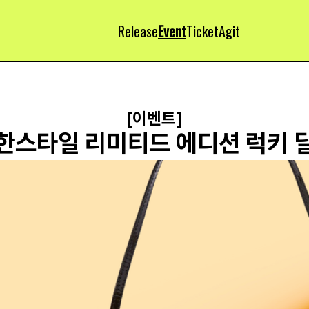
Release
Event
Ticket
Agit
[이벤트]
한스타일 리미티드 에디션 럭키 