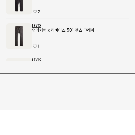
2
LEVI'S
언더커버 x 리바이스 501 팬츠 그레이
1
LEVI'S
언더커버 x 리바이스 타입 III 트러커 자켓 다커
2
LEVI'S
언더커버 x 리바이스 타입 I 트러커 자켓 그레이
4
LEVI'S
언더커버 x 리바이스 피나클 트러커 자켓 코듀로이