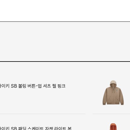
나이키 SB 볼링 버튼-업 셔츠 펄 핑크
나이키 SB 패딩 스케이트 자켓 라이트 본