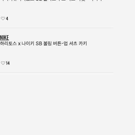
4
NIKE
하리토스 x 나이키 SB 볼링 버튼-업 셔츠 카키
14