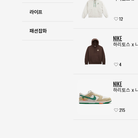
라이프
12
패션잡화
NIKE
하리토스 x 
4
NIKE
하리토스 x 
215