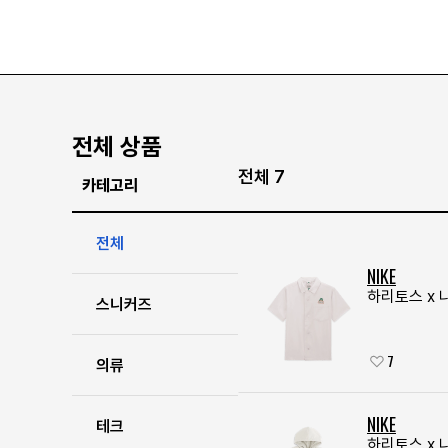
전체 상품
전체 7
카테고리
전체
NIKE
하리토스 x 
스니커즈
7
의류
NIKE
테크
하리토스 x 