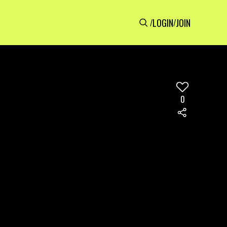
LOGIN
JOIN
/
/
0