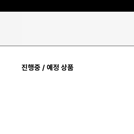
진행중 / 예정 상품