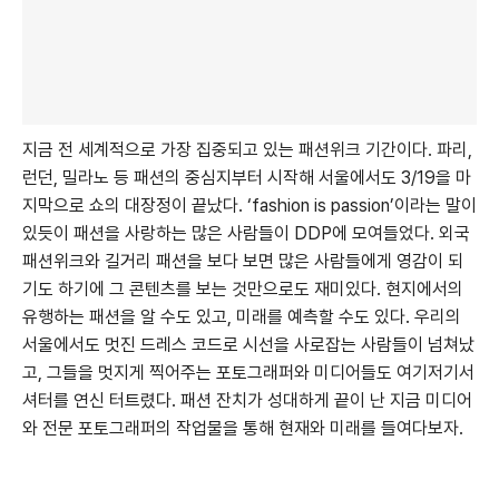
지금 전 세계적으로 가장 집중되고 있는 패션위크 기간이다. 파리,
런던, 밀라노 등 패션의 중심지부터 시작해 서울에서도 3/19을 마
지막으로 쇼의 대장정이 끝났다. ‘fashion is passion’이라는 말이
있듯이 패션을 사랑하는 많은 사람들이 DDP에 모여들었다. 외국
패션위크와 길거리 패션을 보다 보면 많은 사람들에게 영감이 되
기도 하기에 그 콘텐츠를 보는 것만으로도 재미있다. 현지에서의
유행하는 패션을 알 수도 있고, 미래를 예측할 수도 있다. 우리의
서울에서도 멋진 드레스 코드로 시선을 사로잡는 사람들이 넘쳐났
고, 그들을 멋지게 찍어주는 포토그래퍼와 미디어들도 여기저기서
셔터를 연신 터트렸다. 패션 잔치가 성대하게 끝이 난 지금 미디어
와 전문 포토그래퍼의 작업물을 통해 현재와 미래를 들여다보자.