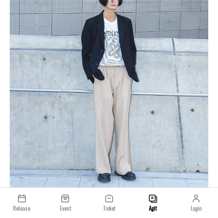
Release
Event
Ticket
Agit
Login