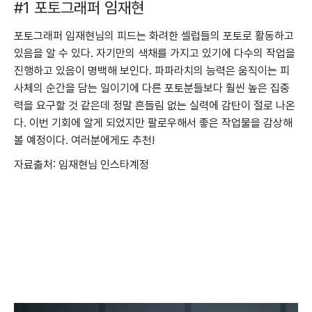
#1 포토그래퍼 임재현
포토그래퍼 임재현님의 피드는 화려한 셀럽들의 포토로 활동하고
있음을 알 수 있다. 자기만의 색채를 가지고 있기에 다수의 작업을
진행하고 있음이 명백해 보인다. 파파라치의 능력은 움직이는 피
사체의 순간을 담는 일이기에 다른 포토분들보다 훨씬 높은 집중
력을 요구할 것 같은데 정말 흔들림 없는 실력에 감탄이 절로 나온
다. 이번 기회에 알게 되었지만 팔로우해서 좋은 작업물을 감상해
볼 예정이다. 여러분에게도 추천!
자료출처: 임재현님 인스타계정