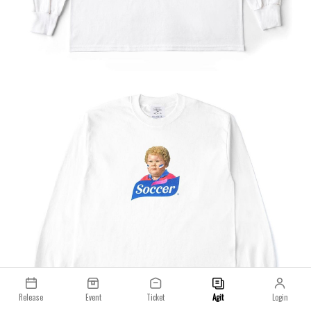
Release
Event
Ticket
Agit
Login