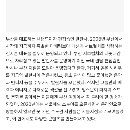
부산을 대표하는 브랜드이자 편집숍인 발란사. 2008년 부산에서
시작돼 지금까지 특별한 마케팅보다 패션과 서브컬처를 사랑하는
김지훈 대표을 필두로 운영되고 있다. 부산 서브컬처의 터줏대감
으로 자리잡고 있는 발란사를 운영하기 이전 국내 원탑 편집숍인
카시나 부산 지점을 도맡아 운영했다고 한다. 거기서 얻은 노하우
를 지금의 발란사에 적용시켰고, 평소 관심이 많고 좋아했던 음악
과 빈티지 등을 주무기로 발란사를 오픈했다. 작지만 그들만의 매
력과 에너지로 다채로운 색깔을 선보였고, 입소문이 퍼지며 스트
릿 문화를 좋아하는 이들에겐 부산 여행에서 꼭 들려야 할 명소가
되었다. 2020년에는 서울에도 스토어를 오픈하면서 온라인으로
쾅클하지 않으면 못 사던 수도권 사람들은 서울지점으로 모여들었
고, 이 안에서도 다양한 콘텐츠를 만들어내고 있다.