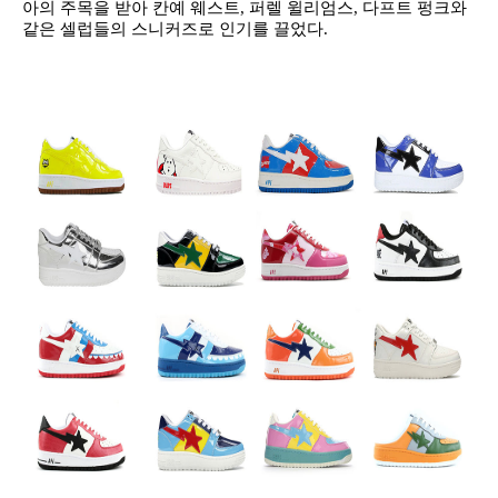
아의 주목을 받아 칸예 웨스트, 퍼렐 윌리엄스, 다프트 펑크와
같은 셀럽들의 스니커즈로 인기를 끌었다.