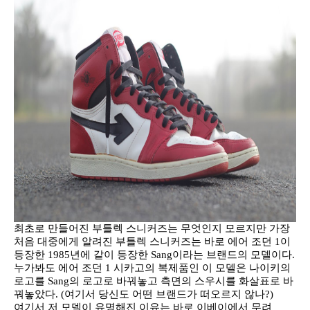
최초로 만들어진 부틀렉 스니커즈는 무엇인지 모르지만 가장
처음 대중에게 알려진 부틀렉 스니커즈는 바로 에어 조던 1이
등장한 1985년에 같이 등장한 Sang이라는 브랜드의 모델이다.
누가봐도 에어 조던 1 시카고의 복제품인 이 모델은 나이키의
로고를 Sang의 로고로 바꿔놓고 측면의 스우시를 화살표로 바
꿔놓았다. (여기서 당신도 어떤 브랜드가 떠오르지 않나?)
여기서 저 모델이 유명해진 이유는 바로 이베이에서 무려