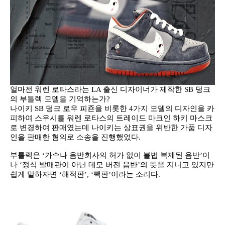
얼마전 워렌 로타스라는 LA 출신 디자이너가 제작한 SB 덩크
의 부틀렉 모델을 기억하는가?
나이키 SB 덩크 로우 피죤을 비롯한 4가지 모델의 디자인을 카
피하여 스우시를 워렌 로타스의 트레이드 마크인 하키 마스크
로 변경하여 판매였는데 나이키는 상표권을 위반한 가품 디자
인을 판매한 혐의로 소송을 진행했었다.
부틀렉은 ‘가수나 음반회사의 허가 없이 불법 복제된 음반’이
나 ‘정식 발매판이 아닌 데모 버전 음반’의 뜻을 지니고 있지만
쉽게 말하자면 ‘해적판’, ‘빽판’이라는 소리다.