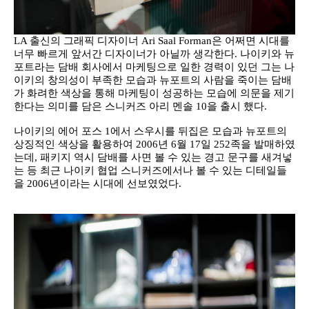
LA 출신의 그래픽 디자이너 Ari Saal Forman은 어쩌면 시대를
너무 빠르게 앞서간 디자이너가 아닐까 생각한다. 나이키와 뉴
포트라는 담배 회사에서 마케팅으로 일한 경력이 있던 그는 나
이키의 창의성이 부족한 모습과 뉴포트의 사람을 죽이는 담배
가 화려한 색상을 통해 마케팅이 성공하는 모습에 의문을 제기
한다는 의미를 담은 스니커즈 아리 멘솔 10을 출시 했다.
나이키의 에어 포스 1에서 스우시를 뒤집은 모습과 뉴포트의
상징적인 색상을 활용하여 2006년 6월 17일 252족을 발매하였
는데, 패키지 역시 담배를 사면 볼 수 있는 경고 문구를 새겨넣
는 등 최근 나이키 협업 스니커즈에서나 볼 수 있는 디테일들
을 2006년이라는 시대에 선보였었다.