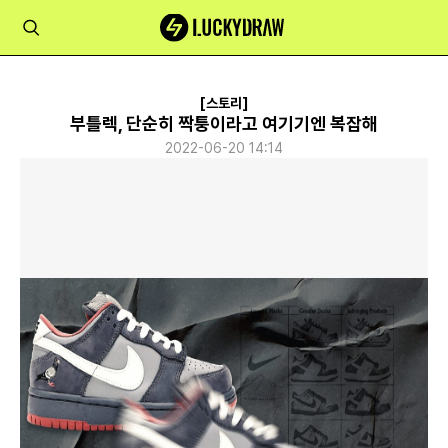
[스토리]
부틀렉, 단순히 짝퉁이라고 여기기엔 복잡해
2022-06-20 14:14