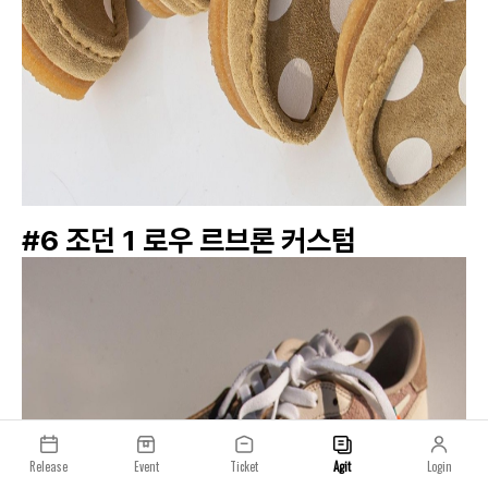
#6 조던 1 로우 르브론 커스텀
Release
Event
Ticket
Agit
Login