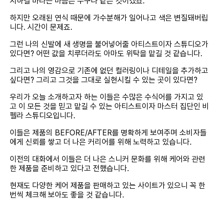
지하길 바라는 마음은 누구나 같은 것이겠죠.
하지만 오래된 연식 때문에 가수분해가 일어나고 색은 변질돼버립
니다. 시간이 문제죠.
그런 나의 신발에 새 생명을 불어넣어줄 아티스트이자 스튜디오가
있다면? 어떤 값을 치루더라도 아마도 위탁을 맡길 것 같습니다.
그리고 나의 영감으로 기존에 없던 컬러링이나 디테일을 추가하고
싶다면? 그리고 그것을 그대로 실현시킬 수 있는 곳이 있다면?
우리가 오늘 소개하고자 하는 이들은 수많은 수식어를 가지고 있
고 이 모든 것을 믿고 맡길 수 있는 아티스트이자 마스터 집단인 비
펠라 스튜디오입니다.
이들은 제품의 BEFORE/AFTER를 명확하게 보여주며 소비자들
에게 신뢰를 쌓고 더 나은 커리어를 위해 노력하고 있습니다.
이전의 대화에서 이들은 더 나은 스니커 문화를 위해 케어와 관련
한 제품을 준비하고 있다고 전했습니다.
현재도 다양한 케어 제품을 판매하고 있는 사이트가 있으니 꼭 한
번씩 체크해 보아도 좋을 것 같습니다.