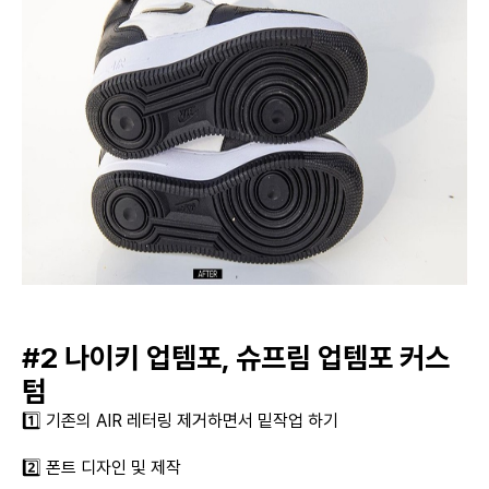
#2 나이키 업템포, 슈프림 업템포 커스
텀
1️⃣ 기존의 AIR 레터링 제거하면서 밑작업 하기
2️⃣ 폰트 디자인 및 제작