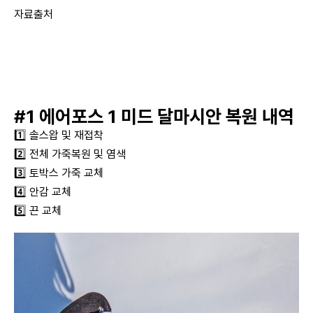
자료출처
https://www.instagram.com/b_fella_/
#1 에어포스 1 미드 달마시안 복원 내역
1️⃣ 솔스왑 및 재접착
2️⃣ 전체 가죽복원 및 염색
3️⃣ 토박스 가죽 교체
4️⃣ 안감 교체
5️⃣ 끈 교체