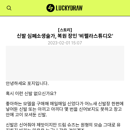
[스토리]
신발 심폐소생술가, 복원 장인 '비펠라스튜디오'
2023-02-01 15:07
안녕하세요 포지입니다.
혹시 이런 신발 없으신가요?
좋아하는 모델을 구매해 매일매일 신었다가 어느새 신발장 한편에
넣어둔 신발 또는 아끼고 아끼다 몇 번을 신어보지도 못하고 창고
안에 고이 모셔둔 신발.
신발은 신어줘야 제맛이지만 드림 슈즈는 원형의 모습 그대로 유