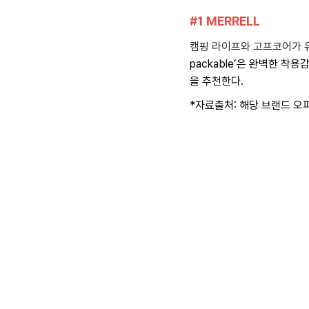
#1 MERRELL
캠핑 라이프와 고프코어가 
packable’은 완벽한 착용
을 추천한다.
*자료출처: 해당 브랜드 오