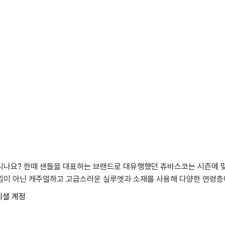
시나요? 한때 샌들을 대표하는 브랜드로 대유행했던 츄바스코는 시즌에 맞
낌이 아닌 캐주얼하고 고급스러운 실루엣과 소재를 사용해 다양한 연령층
피셜 계정