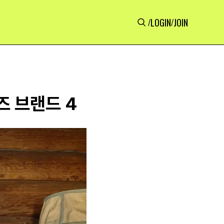
LOGIN
JOIN
/
/
즈 브랜드 4