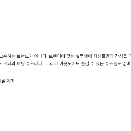
고수하는 브랜드가 아니다. 트렌디에 맞는 실루엣에 자신들만의 감성을 더
 무늬의 패딩 슈즈라니.. 그리고 아웃도어도 즐길 수 있는 슈즈들도 준
피셜 계정