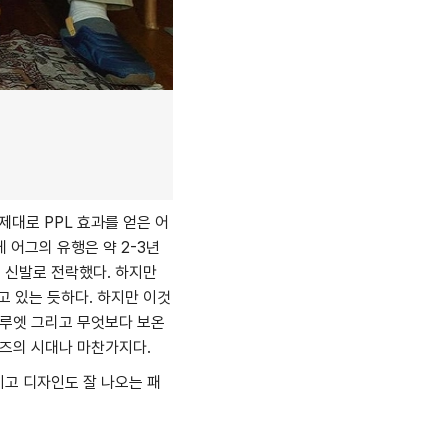
대로 PPL 효과를 얻은 어
 어그의 유행은 약 2-3년
 신발로 전락했다. 하지만
 있는 듯하다. 하지만 이것
실루엣 그리고 무엇보다 보온
 슈즈의 시대나 마찬가지다.
고 디자인도 잘 나오는 패