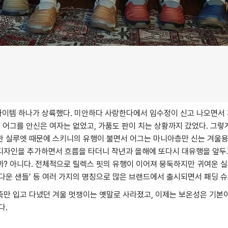
아이템 하나가 상륙했다. 미안하다 사랑한다에서 임수정이 신고 나오면서 제
에 어그를 안신은 여자는 없었고, 가품도 판이 치는 상황까지 갔었다. 그렇게
한 실루엣 때문에 스키니의 유행이 불면서 어그는 마니아층만 신는 겨울용
디자인을 추가하면서 흐름을 타더니 작년과 올해에 또다시 대유행을 앞두고
까? 아니다. 전체적으로 릴렉스 핏의 유행이 이어져 뭉둑하지만 귀여운 
, ‘다운 샌들’ 등 여러 가지의 명칭으로 많은 브랜드에서 출시되면서 패딩
만 입고 다녔던 겨울 멋쟁이는 옛말로 사라졌고, 이제는 보온성은 기본이
다.