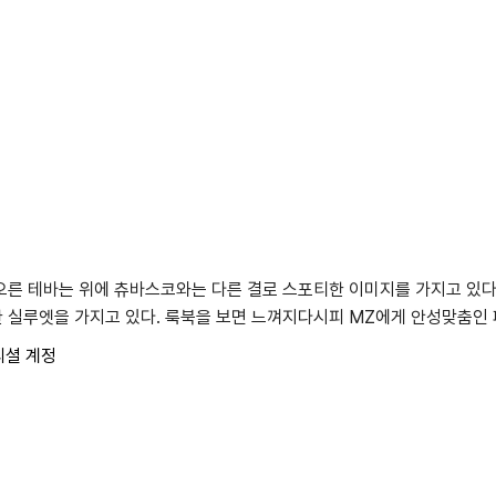
른 테바는 위에 츄바스코와는 다른 결로 스포티한 이미지를 가지고 있다.
 실루엣을 가지고 있다. 룩북을 보면 느껴지다시피 MZ에게 안성맞춤인 
피셜 계정