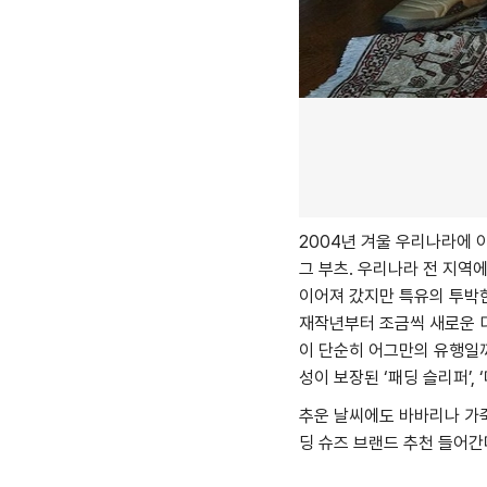
2004년 겨울 우리나라에 
그 부츠. 우리나라 전 지역
이어져 갔지만 특유의 투박
재작년부터 조금씩 새로운 
이 단순히 어그만의 유행일
성이 보장된 ‘패딩 슬리퍼’
추운 날씨에도 바바리나 가죽
딩 슈즈 브랜드 추천 들어간