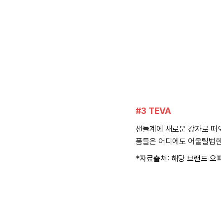
#3 TEVA
샌들계에 새로운 강자로 떠오
품들은 어디에도 어울릴법한
*자료출처: 해당 브랜드 오