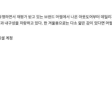
유행하면서 재평가 받고 있는 브랜드 머렐에서 나온
아웃도어부터 데일리까지
감과 내구성을 자랑하고 있다. 한 겨울용으로는 다소 얇은 감이 있다면 머렐의 'j
피셜 계정