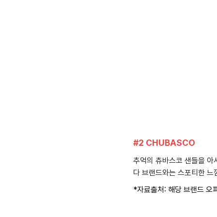
#2 CHUBASCO
추억의 츄바스코 샌들을 아
다 브랜드와는 스포티한 느
*자료출처: 해당 브랜드 오