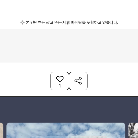
◎ 본 컨텐츠는 광고 또는 제휴 마케팅을 포함하고 있습니다.
1