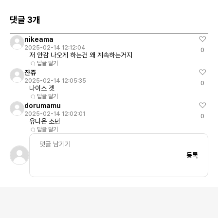
HV6674-067가격 : 250 USD발매일 : 2025년
이트 브리티쉬 탄/파슬
02월 14일
격 : 150 USD발매일
댓글 3개
nikeama
2025-02-14 12:12:04
0
저 안감 나오게 하는건 왜 계속하는거지
답글 달기
쟌쥬
2025-02-14 12:05:35
0
나이스 겟
답글 달기
dorumamu
2025-02-14 12:02:01
0
유니온 조던
답글 달기
등록