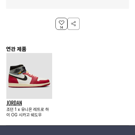
14
연관 제품
JORDAN
조던 1 x 유니온 레트로 하
이 OG 시카고 쉐도우