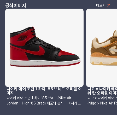
공식이미지
더보기
나이키 에어 조던 1 하이 '85 브레드 오피셜 이
니고 x 나이키 에
미지
쉬 탄 오피셜 이미
나이키 에어 조던 1 하이 '85 브레드(Nike Air
니고 x 나이키 에어 
Jordan 1 High ’85 Bred) 제품의 공식 이미지가 공
(Nigo x Nike Air F
개되었습니다. Nike Air Jordan 1 High ’85 Bred
Tan) 제품의 공식 
색상 : 블랙/바시티 레드-화이트제품코드 :
Nike Air Force 3 