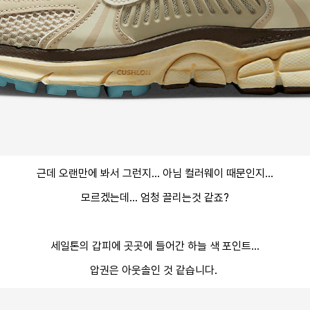
근데 오랜만에 봐서 그런지... 아님 컬러웨이 때문인지...
모르겠는데... 엄청 끌리는것 같죠?
세일톤의 갑피에 곳곳에 들어간 하늘 색 포인트...
압권은 아웃솔인 것 같습니다.