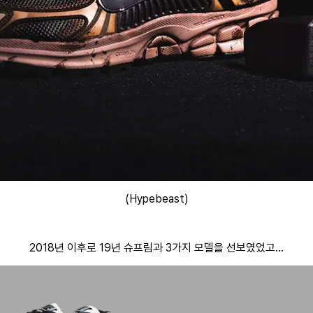
(Hypebeast)
2018년 이후로 19년 슈프림과 3가지 모델을 선보였었고...