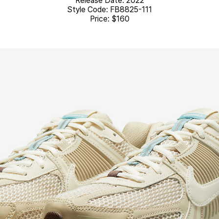
Release Date: 2022
Style Code: FB8825-111
Price: $160