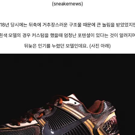
(sneakernews)
018년 당시에는 뒤축에 거추장스러운 구조물 때문에 큰 놀림을 받았었지만.
흰색 모델의 경우 커스텀을 했을때 엄청난 포텐셜이 있다는 것이 알려지
뒤늦은 인기를 누렸던 모델인데요. (사진 아래)