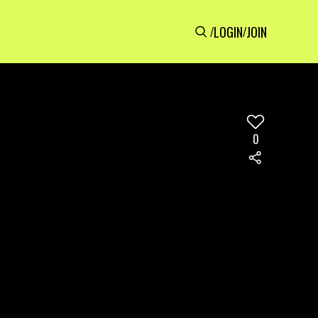
LOGIN
JOIN
/
/
0