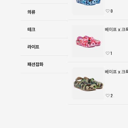
0
의류
테크
베이프 x 크
라이프
1
패션잡화
베이프 x 크
2