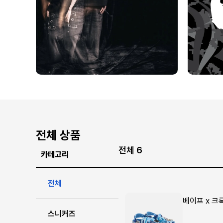
전체 상품
전체 6
카테고리
전체
베이프 x 크
스니커즈