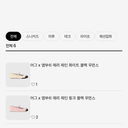
전체
스니커즈
의류
테크
라이프
패션잡화
전체 6
어그 x 앰부쉬 메리 제인 화이트 블랙 우먼스
1
어그 x 앰부쉬 메리 제인 핑크 블랙 우먼스
2