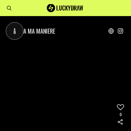
A MA MANIERE
0