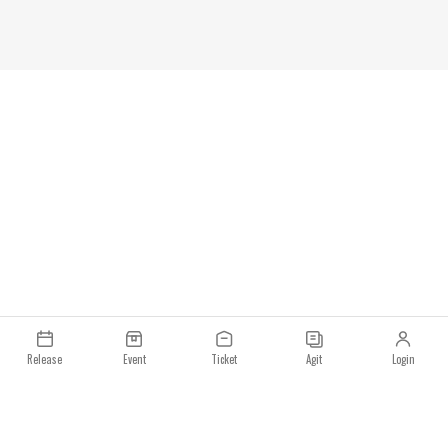
Release
Event
Ticket
Agit
Login