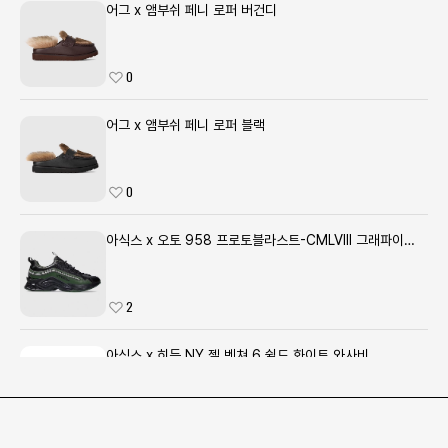
어그 x 앰부쉬 페니 로퍼 버건디
0
어그 x 앰부쉬 페니 로퍼 블랙
0
아식스 x 오토 958 프로토블라스트-CMLVIII 그래파이트
그레이 포레스트
2
아식스 x 히든 NY 젤 벤쳐 6 쉴드 화이트 와사비
4